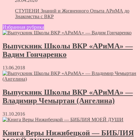
28.04.2026
СТУПЕНИ Знаний и Жизненного Опыта АРиМА до
Знакомства с ВКР
Избранная рубрика
Выпускник Школы ВКР «АРиМА» —
Вадим Гончаренко
13.06.2018
Выпускник Школы ВКР «АРиМА» —
Владимир Чемыртан (Ангелина)
31.10.2016
Книга Веры Нижибецкой — БИБЛИЯ