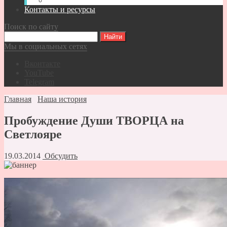
Видео-записи встреч Спасателей ВКР
Контакты и ресурсы
Поиск по сайту
Мы в социальных сетях
Вконтакте
YouTube
Telegram
Главная
Наша история
Пробуждение Души ТВОРЦА на
Светлояре
19.03.2014
Обсудить