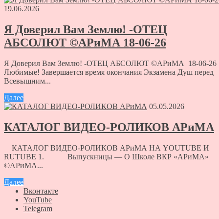
19.06.2026
Я Доверил Вам Землю! -ОТЕЦ
АБСОЛЮТ ©АРиМА 18-06-26
Я Доверил Вам Землю! -ОТЕЦ АБСОЛЮТ ©АРиМА 18-06-26
Любимые! Завершается время окончания Экзамена Душ перед
Всевышним...
Далее
05.05.2026
КАТАЛОГ ВИДЕО-РОЛИКОВ АРиМА
КАТАЛОГ ВИДЕО-РОЛИКОВ АРиМА НА YOUTUBE И
RUTUBE 1. Выпускницы — О Школе ВКР «АРиМА»
©АРиМА...
Далее
Вконтакте
YouTube
Telegram