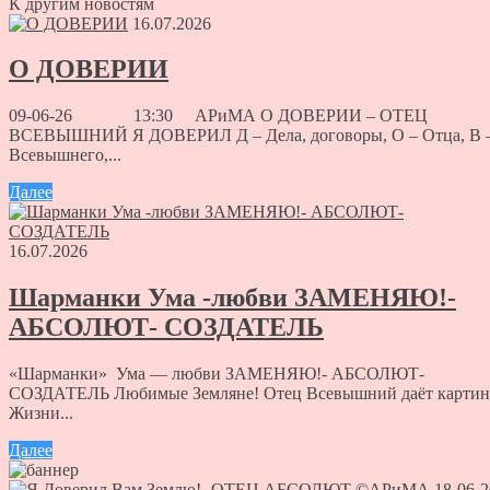
К другим новостям
16.07.2026
О ДОВЕРИИ
09-06-26 13:30 АРиМА О ДОВЕРИИ – ОТЕЦ
ВСЕВЫШНИЙ Я ДОВЕРИЛ Д – Дела, договоры, О – Отца, В 
Всевышнего,...
Далее
16.07.2026
Шарманки Ума -любви ЗАМЕНЯЮ!-
АБСОЛЮТ- СОЗДАТЕЛЬ
«Шарманки» Ума — любви ЗАМЕНЯЮ!- АБСОЛЮТ-
СОЗДАТЕЛЬ Любимые Земляне! Отец Всевышний даёт картин
Жизни...
Далее