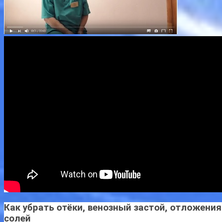
Как убрать отёки, венозный застой, отложения
солей