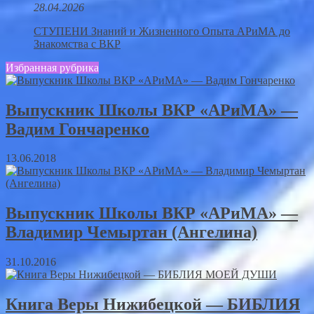
28.04.2026
СТУПЕНИ Знаний и Жизненного Опыта АРиМА до
Знакомства с ВКР
Избранная рубрика
Выпускник Школы ВКР «АРиМА» —
Вадим Гончаренко
13.06.2018
Выпускник Школы ВКР «АРиМА» —
Владимир Чемыртан (Ангелина)
31.10.2016
Книга Веры Нижибецкой — БИБЛИЯ