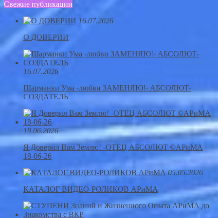
Свежие публикации
16.07.2026
О ДОВЕРИИ
16.07.2026
Шарманки Ума -любви ЗАМЕНЯЮ!- АБСОЛЮТ-
СОЗДАТЕЛЬ
19.06.2026
Я Доверил Вам Землю! -ОТЕЦ АБСОЛЮТ ©АРиМА
18-06-26
05.05.2026
КАТАЛОГ ВИДЕО-РОЛИКОВ АРиМА