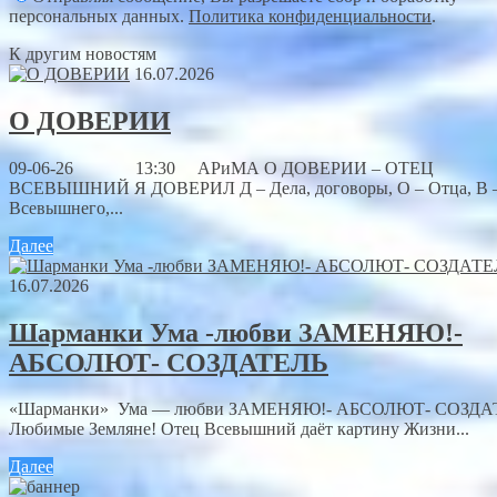
персональных данных.
Политика конфиденциальности
.
К другим новостям
16.07.2026
О ДОВЕРИИ
09-06-26 13:30 АРиМА О ДОВЕРИИ – ОТЕЦ
ВСЕВЫШНИЙ Я ДОВЕРИЛ Д – Дела, договоры, О – Отца, В 
Всевышнего,...
Далее
16.07.2026
Шарманки Ума -любви ЗАМЕНЯЮ!-
АБСОЛЮТ- СОЗДАТЕЛЬ
«Шарманки» Ума — любви ЗАМЕНЯЮ!- АБСОЛЮТ- СОЗДА
Любимые Земляне! Отец Всевышний даёт картину Жизни...
Далее