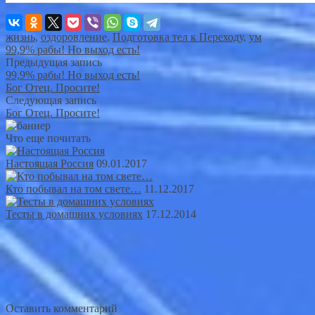
жизнь
,
оздоровление
,
Подготовка тел к Переходу
,
ум
99,9% рабы! Но выход есть!
Предыдущая запись
99,9% рабы! Но выход есть!
Бог Отец. Просите!
Следующая запись
Бог Отец. Просите!
Что еще почитать
Настоящая Россия
09.01.2017
Кто побывал на том свете…
11.12.2017
Тесты в домашних условиях
17.12.2014
Оставить комментарий