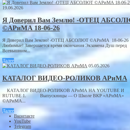
19.06.2026
Я Доверил Вам Землю! -ОТЕЦ АБСО
©АРиМА 18-06-26
Я Доверил Вам Землю! -ОТЕЦ АБСОЛЮТ ©АРиМА 18-06-26
Любимые! Завершается время окончания Экзамена Душ перед
Всевышним...
Далее
05.05.2026
КАТАЛОГ ВИДЕО-РОЛИКОВ АРиМА
КАТАЛОГ ВИДЕО-РОЛИКОВ АРиМА НА YOUTUBE И
RUTUBE 1. Выпускницы — О Школе ВКР «АРиМА»
©АРиМА...
Далее
Вконтакте
YouTube
Telegram