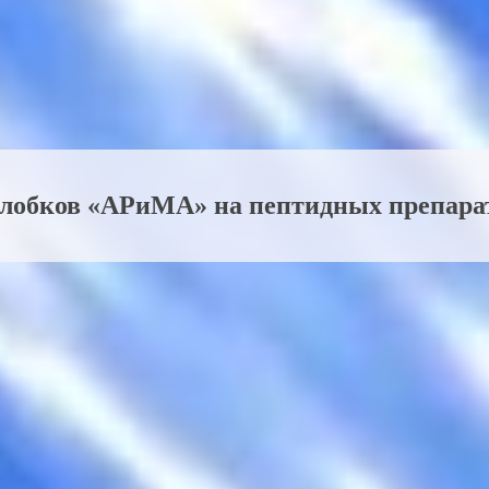
олобков «АРиМА» на пептидных препара