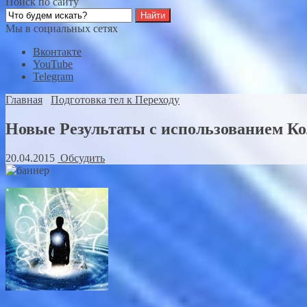
Поиск по сайту
Мы в социальных сетях
Вконтакте
YouTube
Telegram
Главная
Подготовка тел к Переходу
Новые Результаты с использованием К
20.04.2015
Обсудить