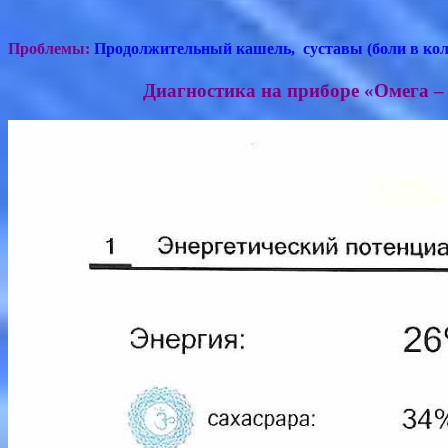
Проблемы:
Продолжительный кашель, суставы (боли в коле
Диагностика на приборе «Омега –