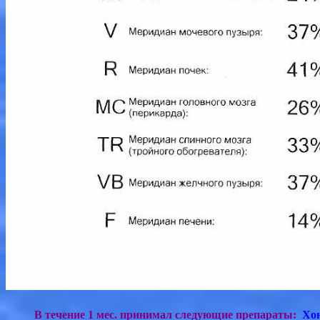
В течение 1 мес. принимал следующие препараты:
Хонл