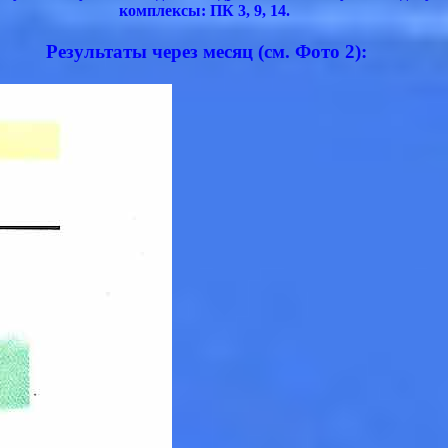
комплексы: ПК 3, 9, 14.
Результаты через месяц (см. Фото 2):