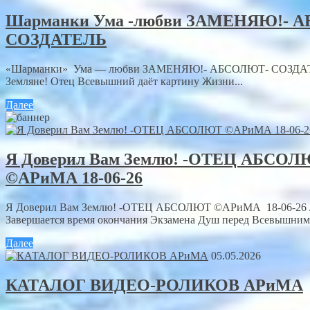
Шарманки Ума -любви ЗАМЕНЯЮ!- 
СОЗДАТЕЛЬ
«Шарманки» Ума — любви ЗАМЕНЯЮ!- АБСОЛЮТ- СОЗДА
Земляне! Отец Всевышний даёт картину Жизни...
Далее
Я Доверил Вам Землю! -ОТЕЦ АБСО
©АРиМА 18-06-26
Я Доверил Вам Землю! -ОТЕЦ АБСОЛЮТ ©АРиМА 18-06-26
Завершается время окончания Экзамена Душ перед Всевышним.
Далее
05.05.2026
КАТАЛОГ ВИДЕО-РОЛИКОВ АРиМА