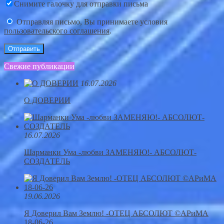
Снимите галочку для отправки письма
Отправляя письмо, Вы принимаете условия
пользовательского соглашения
.
Свежие публикации
16.07.2026
О ДОВЕРИИ
16.07.2026
Шарманки Ума -любви ЗАМЕНЯЮ!- АБСОЛЮТ-
СОЗДАТЕЛЬ
19.06.2026
Я Доверил Вам Землю! -ОТЕЦ АБСОЛЮТ ©АРиМА
18-06-26