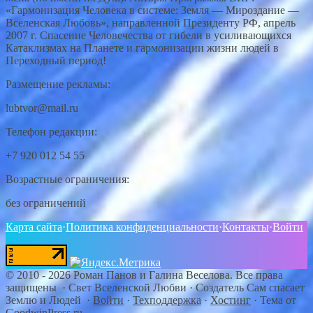
«Гармонизация Человека в системе: Земля — Мироздание —
Вселенская Любовь», направленной Президенту РФ, апрель
2007 г. Спасение Человечества от гибели в усиливающихся
Катаклизмах на Планете и гармонизации жизни людей в
Переходный период!
Размещение рекламы:
lubtvor@mail.ru
Телефон редакции:
+7 920 012 54 55
Возрастные ограничения:
без ограничений
Карта сайта
·
Политика конфиденциальности
·
Контакты
·
Войти
©
2010 - 2026
Роман Панов и Галина Веселова. Все права
защищены · Свет Вселенской Любви
·
Создатель Сам спасает
Землю и Людей
·
Войти
·
Техподдержка
·
Хостинг
·
Тема от
GoodwinPress.ru