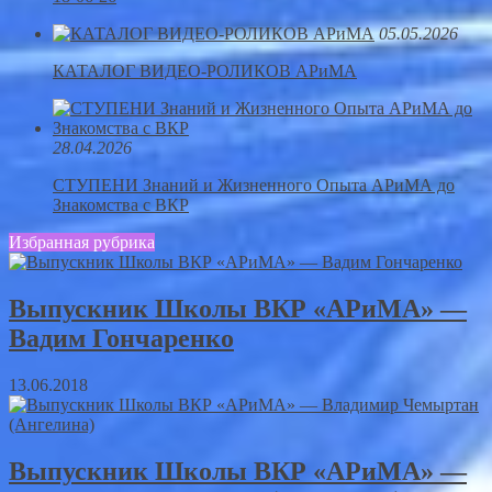
05.05.2026
КАТАЛОГ ВИДЕО-РОЛИКОВ АРиМА
28.04.2026
СТУПЕНИ Знаний и Жизненного Опыта АРиМА до
Знакомства с ВКР
Избранная рубрика
Выпускник Школы ВКР «АРиМА» —
Вадим Гончаренко
13.06.2018
Выпускник Школы ВКР «АРиМА» —