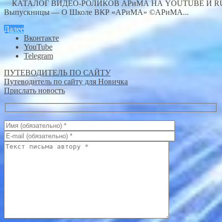
КАТАЛОГ ВИДЕО-РОЛИКОВ АРиМА НА YOUTUBE И
Выпускницы — О Школе ВКР «АРиМА» ©АРиМА...
Далее
Вконтакте
YouTube
Telegram
ПУТЕВОДИТЕЛЬ ПО САЙТУ
Путеводитель по сайту для Новичка
Прислать новость