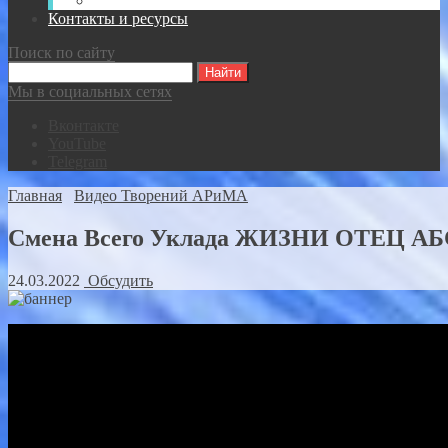
Видео-записи встреч Спасателей ВКР
Контакты и ресурсы
Поиск по сайту
Мы в социальных сетях
Вконтакте
YouTube
Telegram
Главная
Видео Творений АРиМА
Смена Всего Уклада ЖИЗНИ ОТЕЦ 
24.03.2022
Обсудить