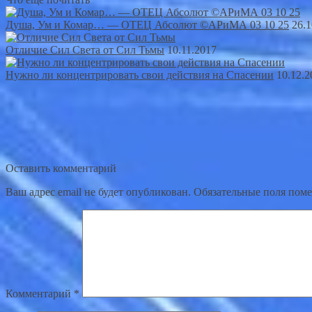
Душа, Ум и Комар… — ОТЕЦ Абсолют ©АРиМА 03 10 25
26.1
Отличие Сил Света от Сил Тьмы
10.11.2017
Нужно ли концентрировать свои действия на Спасении
10.12.2
Оставить комментарий
Ваш адрес email не будет опубликован.
Обязательные поля пом
Комментарий
*