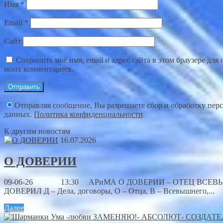
Имя
*
Email
*
Сайт
Сохранить моё имя, email и адрес сайта в этом браузере дл
моих комментариев.
Отправляя сообщение, Вы разрешаете сбор и обработку пер
данных.
Политика конфиденциальности
.
К другим новостям
16.07.2026
О ДОВЕРИИ
09-06-26 13:30 АРиМА О ДОВЕРИИ – ОТЕЦ ВСЕВ
ДОВЕРИЛ Д – Дела, договоры, О – Отца, В – Всевышнего,...
Далее