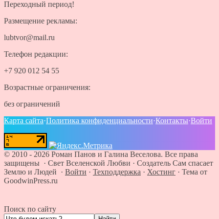
Переходный период!
Размещение рекламы:
lubtvor@mail.ru
Телефон редакции:
+7 920 012 54 55
Возрастные ограничения:
без ограничений
Карта сайта
·
Политика конфиденциальности
·
Контакты
·
Войти
©
2010 - 2026
Роман Панов и Галина Веселова. Все права
защищены · Свет Вселенской Любви
·
Создатель Сам спасает
Землю и Людей
·
Войти
·
Техподдержка
·
Хостинг
·
Тема от
GoodwinPress.ru
Поиск по сайту