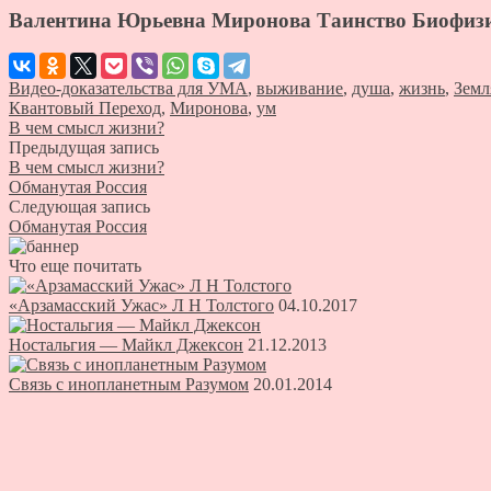
Валентина Юрьевна Миронова Таинство Биофиз
Видео-доказательства для УМА
,
выживание
,
душа
,
жизнь
,
Земл
Квантовый Переход
,
Миронова
,
ум
В чем смысл жизни?
Предыдущая запись
В чем смысл жизни?
Обманутая Россия
Следующая запись
Обманутая Россия
Что еще почитать
«Арзамасский Ужас» Л Н Толстого
04.10.2017
Ностальгия — Майкл Джексон
21.12.2013
Связь с инопланетным Разумом
20.01.2014