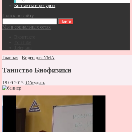
Видео-записи встреч Спасателей ВКР
Контакты и ресурсы
Поиск по сайту
Мы в социальных сетях
Вконтакте
YouTube
Telegram
Главная
Видео для УМА
Таинство Биофизики
18.09.2015
Обсудить