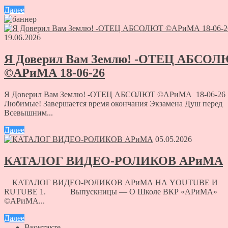
Далее
19.06.2026
Я Доверил Вам Землю! -ОТЕЦ АБСО
©АРиМА 18-06-26
Я Доверил Вам Землю! -ОТЕЦ АБСОЛЮТ ©АРиМА 18-06-26
Любимые! Завершается время окончания Экзамена Душ перед
Всевышним...
Далее
05.05.2026
КАТАЛОГ ВИДЕО-РОЛИКОВ АРиМА
КАТАЛОГ ВИДЕО-РОЛИКОВ АРиМА НА YOUTUBE И
RUTUBE 1. Выпускницы — О Школе ВКР «АРиМА»
©АРиМА...
Далее
Вконтакте