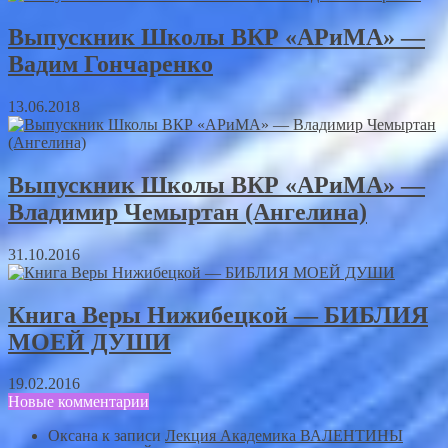
Выпускник Школы ВКР «АРиМА» —
Вадим Гончаренко
13.06.2018
Выпускник Школы ВКР «АРиМА» —
Владимир Чемыртан (Ангелина)
31.10.2016
Книга Веры Нижибецкой — БИБЛИЯ
МОЕЙ ДУШИ
19.02.2016
Новые комментарии
Оксана
к записи
Лекция Академика ВАЛЕНТИНЫ