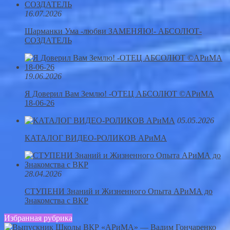
16.07.2026
Шарманки Ума -любви ЗАМЕНЯЮ!- АБСОЛЮТ-
СОЗДАТЕЛЬ
19.06.2026
Я Доверил Вам Землю! -ОТЕЦ АБСОЛЮТ ©АРиМА
18-06-26
05.05.2026
КАТАЛОГ ВИДЕО-РОЛИКОВ АРиМА
28.04.2026
СТУПЕНИ Знаний и Жизненного Опыта АРиМА до
Знакомства с ВКР
Избранная рубрика