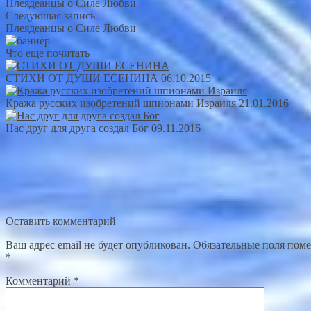
Плеядеанцы о Силе Любви
Следующая запись
Плеядеанцы о Силе Любви
Что еще почитать
СТИХИ ОТ ДУШИ ЕСЕНИНА
06.10.2015
Кража русских изобретений шпионами Израиля
21.01.2016
Нас друг для друга создал Бог
09.11.2016
Оставить комментарий
Ваш адрес email не будет опубликован.
Обязательные поля пом
*
Комментарий
*