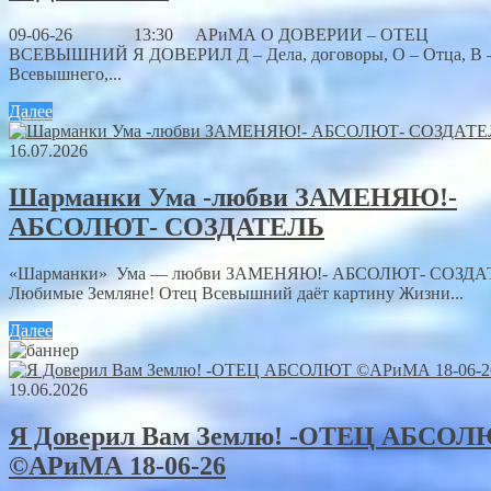
09-06-26 13:30 АРиМА О ДОВЕРИИ – ОТЕЦ
ВСЕВЫШНИЙ Я ДОВЕРИЛ Д – Дела, договоры, О – Отца, В 
Всевышнего,...
Далее
16.07.2026
Шарманки Ума -любви ЗАМЕНЯЮ!-
АБСОЛЮТ- СОЗДАТЕЛЬ
«Шарманки» Ума — любви ЗАМЕНЯЮ!- АБСОЛЮТ- СОЗДА
Любимые Земляне! Отец Всевышний даёт картину Жизни...
Далее
19.06.2026
Я Доверил Вам Землю! -ОТЕЦ АБСО
©АРиМА 18-06-26