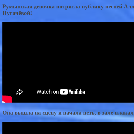
Румынская девочка потрясла публику песней Ал
Пугачёвой!
Она вышла на сцену и начала петь, в зале плака