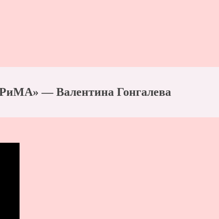
РиМА» — Валентина Гонгалева