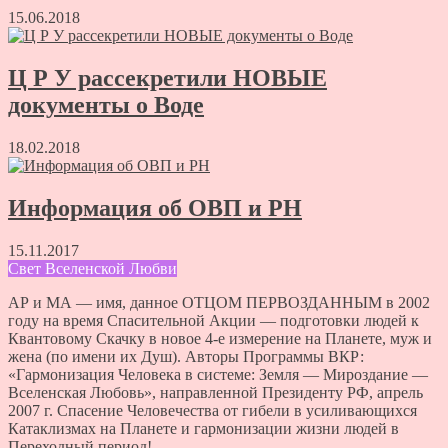
15.06.2018
Ц Р У рассекретили НОВЫЕ
документы о Воде
18.02.2018
Информация об ОВП и РН
15.11.2017
Свет Вселенской Любви
АР и МА — имя, данное ОТЦОМ ПЕРВОЗДАННЫМ в 2002
году на время Спасительной Акции — подготовки людей к
Квантовому Скачку в новое 4-е измерение на Планете, муж и
жена (по имени их Душ). Авторы Программы ВКР:
«Гармонизация Человека в системе: Земля — Мироздание —
Вселенская Любовь», направленной Президенту РФ, апрель
2007 г. Спасение Человечества от гибели в усиливающихся
Катаклизмах на Планете и гармонизации жизни людей в
Переходный период!