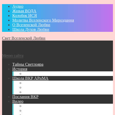
Аудио
Живая ВОДА
Колобок ИСЯ
Молитва Вселенского Мироздания
О Вселенской Любви
Школа Духов Любви
Свет Вселенской Любви
Меню сайта
Тайны Светлояра
История
Администратор
Школа ВКР АРиМА
Книги АРиМА
Аудио для Школы ВКР АРиМА
Новичкам
Послания ВКР
Видео
Видео для УМА
Видео Творений АРиМА