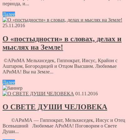
периода, и...
Далее
25.11.2016
О «постыдности» в словах, делах и
мыслях на Земле!
©АРиМА Мельхиседек, Гиппократ, Иисус, Крайон с
Аштаром, Богородицей и Отцом Высшим. Любимые
АРиМА! Вы на Земле...
Далее
01.11.2016
О СВЕТЕ ДУШИ ЧЕЛОВЕКА
©АРиМА — Гиппократ, Мельхиседек, Иисус и Отец
Всевышний Любимые АРиМА! Поговорим о Свете
Души...