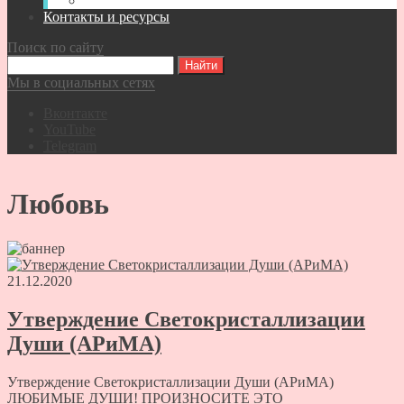
Видео-записи встреч Спасателей ВКР
Контакты и ресурсы
Поиск по сайту
Мы в социальных сетях
Вконтакте
YouTube
Telegram
Любовь
21.12.2020
Утверждение Светокристаллизации
Души (АРиМА)
Утверждение Светокристаллизации Души (АРиМА)
ЛЮБИМЫЕ ДУШИ! ПРОИЗНОСИТЕ ЭТО