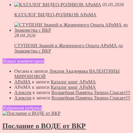
05.05.2026
КАТАЛОГ ВИДЕО-РОЛИКОВ АРиМА
28.04.2026
СТУПЕНИ Знаний и Жизненного Опыта АРиМА до
Знакомства с ВКР
Новые комментарии
Оксана
к записи
Лекция Академика ВАЛЕНТИНЫ
МИРОНОВОЙ
АРиМА
к записи
Каталог книг АРиМА
АРиМА
к записи
Каталог книг АРиМА
Алексеи
к записи
Волшебная Памятка Творца Спасает!!!
Алексеи
к записи
Волшебная Памятка Творца Спасает!!!
Избранная рубрика
Послание о ВОДЕ от ВКР