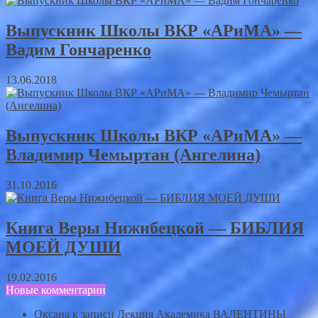
Выпускник Школы ВКР «АРиМА» —
Вадим Гончаренко
13.06.2018
Выпускник Школы ВКР «АРиМА» —
Владимир Чемыртан (Ангелина)
31.10.2016
Книга Веры Нижибецкой — БИБЛИЯ
МОЕЙ ДУШИ
19.02.2016
Новые комментарии
Оксана
к записи
Лекция Академика ВАЛЕНТИНЫ