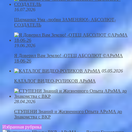
16.07.2026
Шарманки Ума -любви ЗАМЕНЯЮ!- АБСОЛЮТ-
СОЗДАТЕЛЬ
19.06.2026
Я Доверил Вам Землю! -ОТЕЦ АБСОЛЮТ ©АРиМА
18-06-26
05.05.2026
КАТАЛОГ ВИДЕО-РОЛИКОВ АРиМА
28.04.2026
СТУПЕНИ Знаний и Жизненного Опыта АРиМА до
Знакомства с ВКР
Избранная рубрика