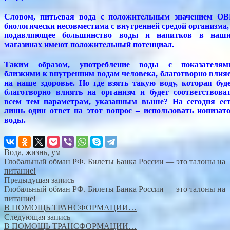
Словом, питьевая вода с положительным значением О
биологически несовместима с внутренней средой организма,
подавляющее большинство воды и напитков в наш
магазинах имеют положительный потенциал.
Таким образом, употребление воды с показателям
близкими к внутренним водам человека, благотворно влия
на наше здоровье. Но где взять такую воду, которая буд
благотворно влиять на организм и будет соответствова
всем тем параметрам, указанным выше? На сегодня ес
лишь один ответ на этот вопрос – использовать ионизат
воды.
Вода
,
жизнь
,
ум
Глобальный обман РФ. Билеты Банка России — это талоны на
питание!
Предыдущая запись
Глобальный обман РФ. Билеты Банка России — это талоны на
питание!
В ПОМОЩЬ ТРАНСФОРМАЦИИ…
Следующая запись
В ПОМОЩЬ ТРАНСФОРМАЦИИ…