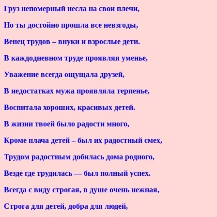
Груз непомерный несла на свои плечи,
Но ты достойно прошла все невзгоды,
Венец трудов – внуки и взрослые дети.
В каждодневном труде проявляя уменье,
Уважение всегда ощущала друзей,
В недостатках мужа проявляла терпенье,
Воспитала хороших, красивых детей.
В жизни твоей было радости много,
Кроме плача детей – был их радостный смех,
Трудом радостным добилась дома родного,
Везде где трудилась — был полный успех.
Всегда с виду строгая, в душе очень нежная,
Строга для детей, добра для людей,