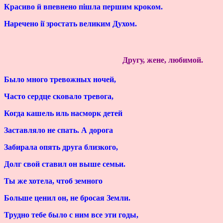
Красиво й впевнено пішла першим кроком.
Наречено ії зростать великим Духом.
Другу, жене, любимой.
Было много тревожных ночей,
Часто сердце сковало тревога,
Когда кашель иль насморк детей
Заставляло не спать. А дорога
Забирала опять друга близкого,
Долг свой ставил он выше семьи.
Ты же хотела, чтоб земного
Больше ценил он, не бросая Земли.
Трудно тебе было с ним все эти годы,