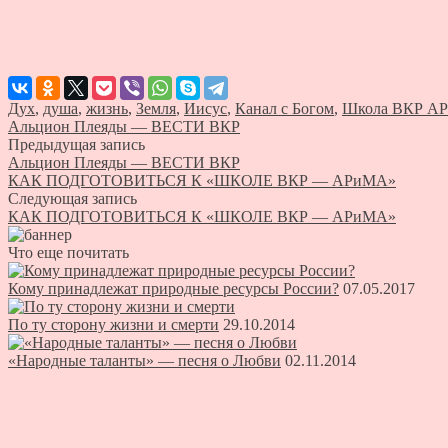
Дух
,
душа
,
жизнь
,
Земля
,
Иисус
,
Канал с Богом
,
Школа ВКР А
Альцион Плеяды — ВЕСТИ ВКР
Предыдущая запись
Альцион Плеяды — ВЕСТИ ВКР
КАК ПОДГОТОВИТЬСЯ К «ШКОЛЕ ВКР — АРиМА»
Следующая запись
КАК ПОДГОТОВИТЬСЯ К «ШКОЛЕ ВКР — АРиМА»
Что еще почитать
Кому принадлежат природные ресурсы России?
07.05.2017
По ту сторону жизни и смерти
29.10.2014
«Народные таланты» — песня о Любви
02.11.2014