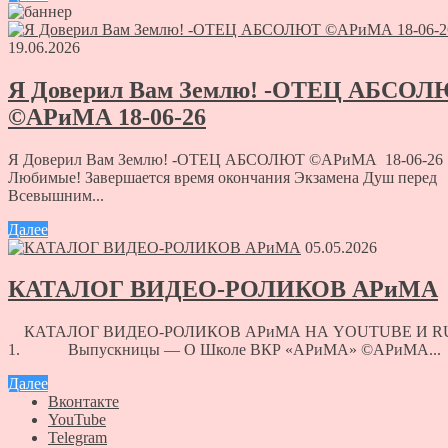
19.06.2026
Я Доверил Вам Землю! -ОТЕЦ АБСО
©АРиМА 18-06-26
Я Доверил Вам Землю! -ОТЕЦ АБСОЛЮТ ©АРиМА 18-06-26
Любимые! Завершается время окончания Экзамена Душ перед
Всевышним...
Далее
05.05.2026
КАТАЛОГ ВИДЕО-РОЛИКОВ АРиМА
КАТАЛОГ ВИДЕО-РОЛИКОВ АРиМА НА YOUTUBE И R
1. Выпускницы — О Школе ВКР «АРиМА» ©АРиМА...
Далее
Вконтакте
YouTube
Telegram