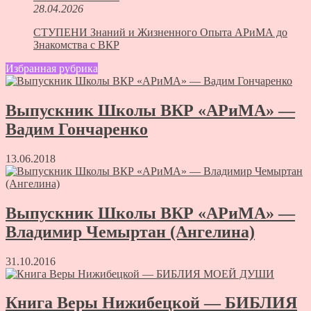
28.04.2026
СТУПЕНИ Знаний и Жизненного Опыта АРиМА до
Знакомства с ВКР
Избранная рубрика
Выпускник Школы ВКР «АРиМА» —
Вадим Гончаренко
13.06.2018
Выпускник Школы ВКР «АРиМА» —
Владимир Чемыртан (Ангелина)
31.10.2016
Книга Веры Нижибецкой — БИБЛИЯ