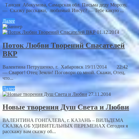
Таисия Абакумова, Самарская обл. Письма деду Морозу.
— Сказку расскажи, любимый Иисус? — Тебе какую ...
Далее
01.12.2014
Поток Любви Творений Спасателей
ВКР
Валентина Петрушенко, г. Хабаровск 19/11/2014 22:42
— Сварог! Отец Земли! Поговори со мной. Скажи, Отец,
что...
Далее
27.11.2014
Новые творения Душ Света и Любви
ВАЛЕНТИНА ГОНГАЛЕВА, г. КАЗАНЬ – ВИЛЬДЕМА
СКАЗКА ОБ УДИВИТЕЛЬНЫХ ПЕРЕМЕНАХ Сегодня я
расскажу вам сказку об...