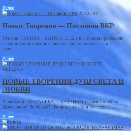
Далее
25.12.2014
Новые Творения — Послания ВКР
Татьяна СУРИНА г.БИРСК 13.12.14г Сегодня произошло
со мной удивительное событие. Проснувшись часа в 4
утра,...
Далее
19.12.2014
НОВЫЕ ТВОРЕНИЯ ДУШ СВЕТА И
ЛЮБВИ
Валентина ГОНГАЛЕВА, г. КАЗАНЬ Что значит любить
Безусловной Любовью? Видеть во всём и во всех...
Далее