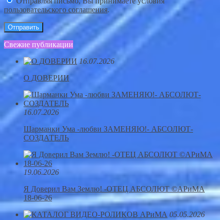
Отправляя письмо, Вы принимаете условия
пользовательского соглашения
.
Свежие публикации
16.07.2026
О ДОВЕРИИ
16.07.2026
Шарманки Ума -любви ЗАМЕНЯЮ!- АБСОЛЮТ-
СОЗДАТЕЛЬ
19.06.2026
Я Доверил Вам Землю! -ОТЕЦ АБСОЛЮТ ©АРиМА
18-06-26
05.05.2026