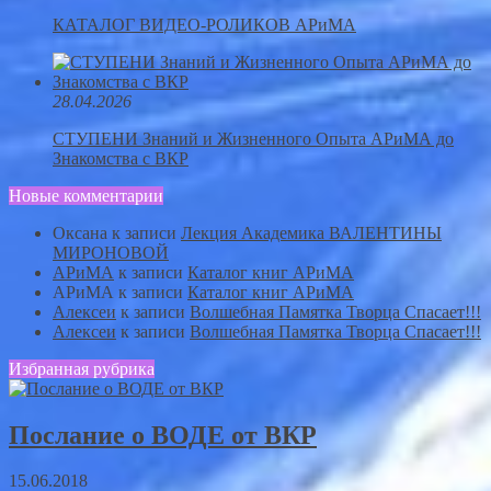
КАТАЛОГ ВИДЕО-РОЛИКОВ АРиМА
28.04.2026
СТУПЕНИ Знаний и Жизненного Опыта АРиМА до
Знакомства с ВКР
Новые комментарии
Оксана
к записи
Лекция Академика ВАЛЕНТИНЫ
МИРОНОВОЙ
АРиМА
к записи
Каталог книг АРиМА
АРиМА
к записи
Каталог книг АРиМА
Алексеи
к записи
Волшебная Памятка Творца Спасает!!!
Алексеи
к записи
Волшебная Памятка Творца Спасает!!!
Избранная рубрика
Послание о ВОДЕ от ВКР
15.06.2018