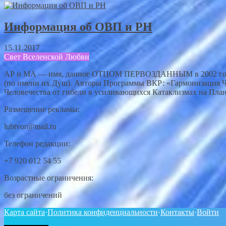
Информация об ОВП и РН
15.11.2017
Свет Вселенской Любви
АР и МА — имя, данное ОТЦОМ ПЕРВОЗДАННЫМ в 2002 году на
(по имени их Душ). Авторы Программы ВКР: «Гармонизация Че
Человечества от гибели в усиливающихся Катаклизмах на Пла
Размещение рекламы:
lubtvor@mail.ru
Телефон редакции:
+7 920 012 54 55
Возрастные ограничения:
без ограничений
Карта сайта
·
Политика конфиденциальности
·
Контакты
·
Войти