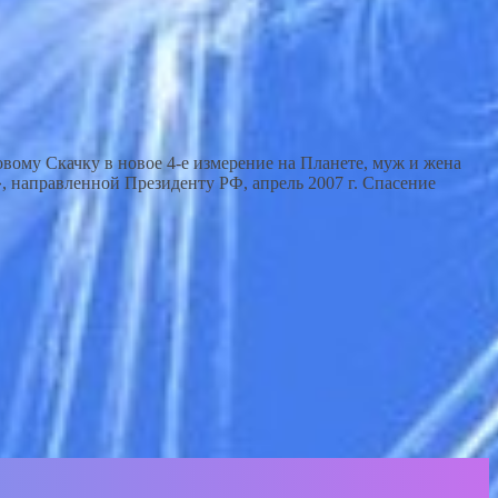
у Скачку в новое 4-е измерение на Планете, муж и жена
 направленной Президенту РФ, апрель 2007 г. Спасение