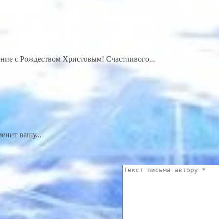
ние с Рождеством Христовым! Счастливого...
енит вашу...