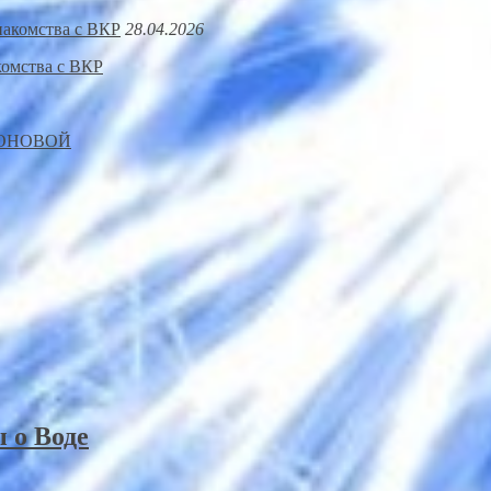
28.04.2026
омства с ВКР
РОНОВОЙ
 о Воде