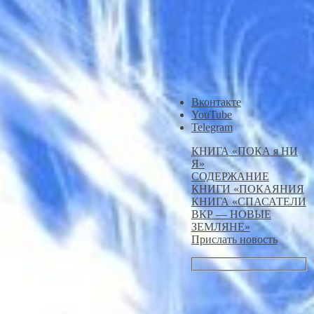
Вконтакте
YouTube
Telegram
КНИГА «ПОКА я НИ
Я»
СОДЕРЖАНИЕ
КНИГИ «ПОКАЯНИЯ
КНИГА «СПАСАТЕЛИ
ВКР — НОВЫЕ
ЗЕМЛЯНЕ»
Прислать новость