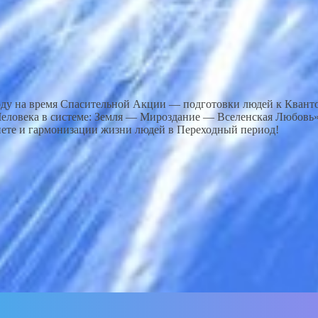
 время Спасительной Акции — подготовки людей к Квантовом
ловека в системе: Земля — Мироздание — Вселенская Любовь»,
нете и гармонизации жизни людей в Переходный период!