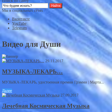
Поиск по сайту
Мы в социальных сетях
Вконтакте
YouTube
Telegram
Видео для Души
29.11.2017
МУЗЫКА-ЛЕКАРЬ…
МУЗЫКА-ЛЕКАРЬ, удостоенная премии Грэмми | Марта...
Далее
27.09.2017
Лечебная Космическая Музыка