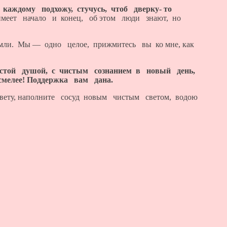
каждому подхожу, стучусь, чтоб дверку- то
имеет начало и конец, об этом люди знают, но
мли. Мы — одно целое, прижмитесь вы ко мне, как
истой душой, с чистым сознанием в новый день,
мелее! Поддержка вам дана.
 свету, наполните сосуд новым чистым светом, водою