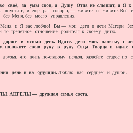
тво своё, за умы свои, а Душу Отца не слышат, а Я к 
ь впустите, и ещё раз говорю, — живите и живите. Всё 
без Меня, без моего управления.
ь Меня, и Я вас люблю! Вы — мои дети и дети Матери Зе
 то трепетное отношение родителя к своему дитю.
 дороге в ясный день. Идите, дети мои, налегке, с ч
ту, положите свою руку в руку Отца Творца и идите с
 друзья, что жить по-старому нельзя, развейте старое по
ний день и на будущий.
Люблю вас сердцем и душой.
 АНГЕЛЫ — дружная семья света.