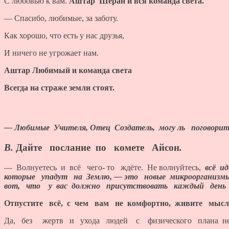
С любовью к вам.
Аштар Шеран и вся команда света.
— Спасибо, любимые, за заботу.
Как хорошо, что есть у нас друзья,
И ничего не угрожает нам.
Аштар Любимый и команда света
Всегда на страже земли стоят.
— Любимые Учителя, Отец Создатель, могу ль поговори
В.
Дайте послание по комете Айсон
.
— Волнуетесь и всё чего- то ждёте. Не волнуйтесь,
всё и
которые упадут на Землю, — это новые микроорганиз
вот, что у вас должно присутствовать каждый день
Отпустите всё, с чем вам не комфортно, живите мысл
Да, без жертв и ухода людей с физического плана не 