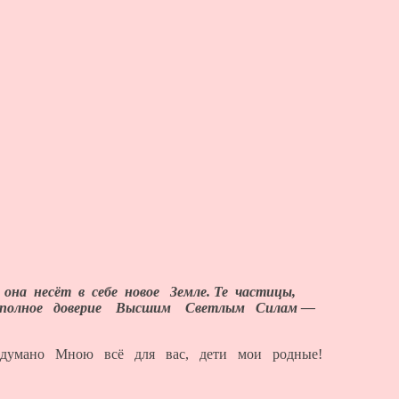
она несёт в себе новое Земле. Те частицы,
ра и полное доверие Высшим Светлым Силам —
адумано Мною всё для вас, дети мои родные!