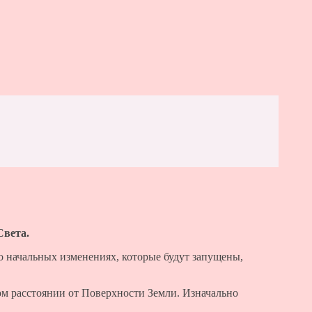
вета.
 о начальных изменениях, которые будут запущены,
ком расстоянии от Поверхности Земли. Изначально