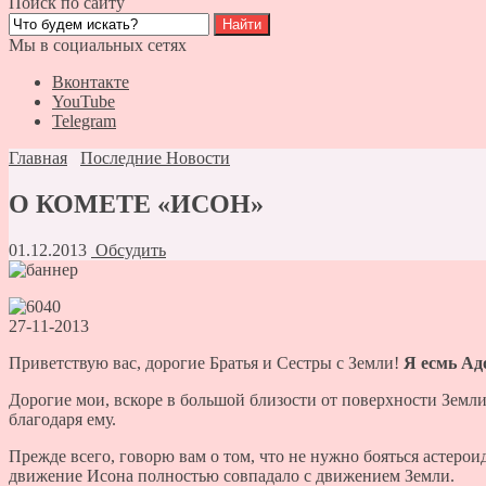
Поиск по сайту
Мы в социальных сетях
Вконтакте
YouTube
Telegram
Главная
Последние Новости
О КОМЕТЕ «ИСОН»
01.12.2013
Обсудить
27-11-2013
Приветствую вас, дорогие Братья и Сестры с Земли!
Я есмь А
Дорогие мои, вскоре в большой близости от поверхности Земли
благодаря ему.
Прежде всего, говорю вам о том, что не нужно бояться астерои
движение Исона полностью совпадало с движением Земли.