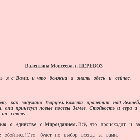
Валентина Моисеева, г. ПЕРЕВОЗ
ть я с Вами, и что должна я знать здесь и сейчас.
дёт, как задумано Творцом. Комета пролетит над Землёй, 
мы, они принесут новые посевы Земле. Стойкость и ве
 на столе.
ью о единстве с Мирозданием.
Всё, что происходит и з
обойтись! Это будет, но выбор всегда за вами.