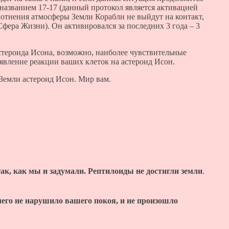
названием 17-17 (данный протокол является активацией
лотнения атмосферы Земли Корабли не выйдут на контакт,
фера Жизни). Он активировался за последних 3 года – 3
стероида Исона, возможно, наиболее чувствительные
явление реакции ваших клеток на астероид Исон.
 Земли астероид Исон. Мир вам.
ак, как мы и задумали. Рептилоиды не достигли земли
.
ичего не нарушило вашего покоя, и не произошло