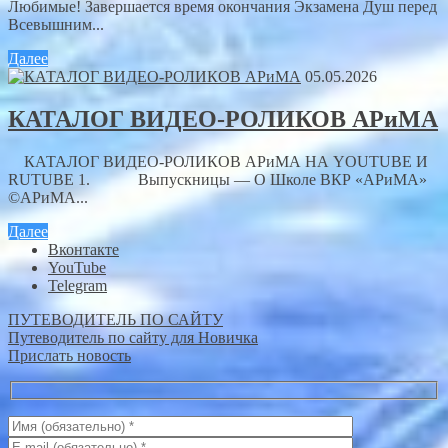
Любимые! Завершается время окончания Экзамена Душ перед
Всевышним...
Далее
05.05.2026
КАТАЛОГ ВИДЕО-РОЛИКОВ АРиМА
КАТАЛОГ ВИДЕО-РОЛИКОВ АРиМА НА YOUTUBE И
RUTUBE 1. Выпускницы — О Школе ВКР «АРиМА»
©АРиМА...
Далее
Вконтакте
YouTube
Telegram
ПУТЕВОДИТЕЛЬ ПО САЙТУ
Путеводитель по сайту для Новичка
Прислать новость