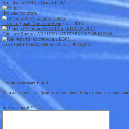
Анализ для УМА с Высот БОГА
Что еще почитать
Песни о Доме, Христе и Вере
25.12.2013
Прогноз Хроник АКАШИ на ЯНВАРЬ 2017
28.12.2016
Как перейти на служение БОГУ…
30.11.2017
Оставить комментарий
Ваш адрес email не будет опубликован.
Обязательные поля пом
*
Комментарий
*