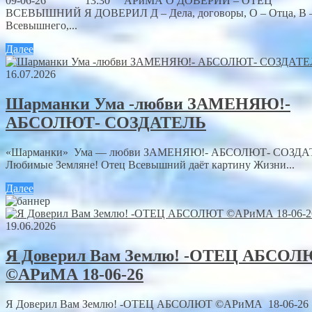
09-06-26 13:30 АРиМА О ДОВЕРИИ – ОТЕЦ
ВСЕВЫШНИЙ Я ДОВЕРИЛ Д – Дела, договоры, О – Отца, В 
Всевышнего,...
Далее
16.07.2026
Шарманки Ума -любви ЗАМЕНЯЮ!-
АБСОЛЮТ- СОЗДАТЕЛЬ
«Шарманки» Ума — любви ЗАМЕНЯЮ!- АБСОЛЮТ- СОЗДА
Любимые Земляне! Отец Всевышний даёт картину Жизни...
Далее
19.06.2026
Я Доверил Вам Землю! -ОТЕЦ АБСО
©АРиМА 18-06-26
Я Доверил Вам Землю! -ОТЕЦ АБСОЛЮТ ©АРиМА 18-06-26