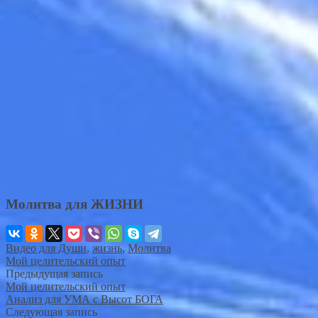
Молитва для ЖИЗНИ
Видео для Души
,
жизнь
,
Молитва
Мой целительский опыт
Предыдущая запись
Мой целительский опыт
Анализ для УМА с Высот БОГА
Следующая запись