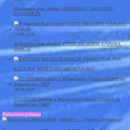
Шарманки Ума -любви ЗАМЕНЯЮ!- АБСОЛЮТ-
СОЗДАТЕЛЬ
19.06.2026
Я Доверил Вам Землю! -ОТЕЦ АБСОЛЮТ ©АРиМА
18-06-26
05.05.2026
КАТАЛОГ ВИДЕО-РОЛИКОВ АРиМА
28.04.2026
СТУПЕНИ Знаний и Жизненного Опыта АРиМА до
Знакомства с ВКР
Избранная рубрика