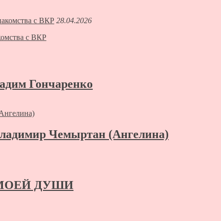
28.04.2026
омства с ВКР
дим Гончаренко
адимир Чемыртан (Ангелина)
Я МОЕЙ ДУШИ