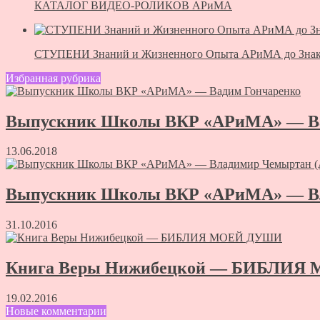
КАТАЛОГ ВИДЕО-РОЛИКОВ АРиМА
СТУПЕНИ Знаний и Жизненного Опыта АРиМА до Знак
Избранная рубрика
Выпускник Школы ВКР «АРиМА» — Ва
13.06.2018
Выпускник Школы ВКР «АРиМА» — Вл
31.10.2016
Книга Веры Нижибецкой — БИБЛИ
19.02.2016
Новые комментарии