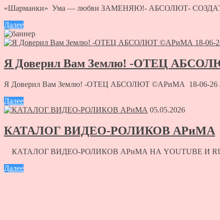
«Шарманки» Ума — любви ЗАМЕНЯЮ!- АБСОЛЮТ- СОЗДАТЕЛЬ
Далее
Я Доверил Вам Землю! -ОТЕЦ АБСОЛ
Я Доверил Вам Землю! -ОТЕЦ АБСОЛЮТ ©АРиМА 18-06-26 Люб
Далее
05.05.2026
КАТАЛОГ ВИДЕО-РОЛИКОВ АРиМА
КАТАЛОГ ВИДЕО-РОЛИКОВ АРиМА НА YOUTUBE И RUT
Далее